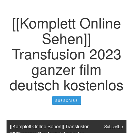
[[Komplett Online
Sehen]]
Transfusion 2023
ganzer film
deutsch kostenlos
SUBSCRIBE
[[Komplett Online Sehen]] Transfusion 
Subscribe