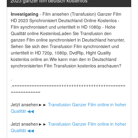
2023 ganzer film deutsch kostenlos
Investigating
-
Film ansehen (Transfusion) Ganzer Film 
HD 2023 Synchronisiert Deutschland Online Kostenlos - 
Film synchronisiert und untertitelt in HD 1080p - Hohe 
Qualität online KostenlosLaden Sie Transfusion den 
ganzen Film online synchronisiert in Deutschland herunter, 
Sehen Sie sich den Transfusion Film synchronisiert und 
untertitelt in HD 720p, 1080p, DvdRip, Hight Quality 
kostenlos online an.Wie kann man den in Deutschland 
synchronisierten Film Transfusion kostenlos anschauen?
.
.===================++++++++++++++++++++=======
============
Jetzt ansehen►►
 Transfusion Ganzer Film online in hoher 
Qualität ◀◀
Jetzt ansehen►►
 Transfusion Ganzer Film online in hoher 
Qualität ◀◀