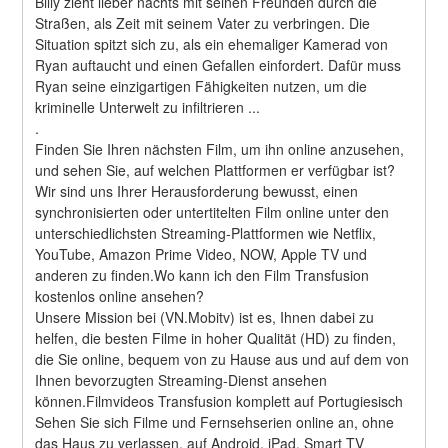
Billy zieht lieber nachts mit seinen Freunden durch die 
Straßen, als Zeit mit seinem Vater zu verbringen. Die 
Situation spitzt sich zu, als ein ehemaliger Kamerad von 
Ryan auftaucht und einen Gefallen einfordert. Dafür muss 
Ryan seine einzigartigen Fähigkeiten nutzen, um die 
kriminelle Unterwelt zu infiltrieren ... 
.
Finden Sie Ihren nächsten Film, um ihn online anzusehen, 
und sehen Sie, auf welchen Plattformen er verfügbar ist?
Wir sind uns Ihrer Herausforderung bewusst, einen 
synchronisierten oder untertitelten Film online unter den 
unterschiedlichsten Streaming-Plattformen wie Netflix, 
YouTube, Amazon Prime Video, NOW, Apple TV und 
anderen zu finden.Wo kann ich den Film Transfusion 
kostenlos online ansehen?
Unsere Mission bei (VN.Mobitv) ist es, Ihnen dabei zu 
helfen, die besten Filme in hoher Qualität (HD) zu finden, 
die Sie online, bequem von zu Hause aus und auf dem von 
Ihnen bevorzugten Streaming-Dienst ansehen 
können.Filmvideos Transfusion komplett auf Portugiesisch
Sehen Sie sich Filme und Fernsehserien online an, ohne 
das Haus zu verlassen, auf Android, iPad, Smart TV 