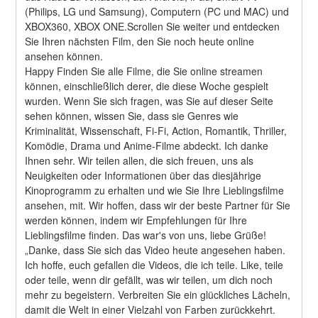
(Philips, LG und Samsung), Computern (PC und MAC) und 
XBOX360, XBOX ONE.Scrollen Sie weiter und entdecken 
Sie Ihren nächsten Film, den Sie noch heute online 
ansehen können.
Happy Finden Sie alle Filme, die Sie online streamen 
können, einschließlich derer, die diese Woche gespielt 
wurden. Wenn Sie sich fragen, was Sie auf dieser Seite 
sehen können, wissen Sie, dass sie Genres wie 
Kriminalität, Wissenschaft, Fi-Fi, Action, Romantik, Thriller, 
Komödie, Drama und Anime-Filme abdeckt. Ich danke 
Ihnen sehr. Wir teilen allen, die sich freuen, uns als 
Neuigkeiten oder Informationen über das diesjährige 
Kinoprogramm zu erhalten und wie Sie Ihre Lieblingsfilme 
ansehen, mit. Wir hoffen, dass wir der beste Partner für Sie 
werden können, indem wir Empfehlungen für Ihre 
Lieblingsfilme finden. Das war's von uns, liebe Grüße! 
„Danke, dass Sie sich das Video heute angesehen haben. 
Ich hoffe, euch gefallen die Videos, die ich teile. Like, teile 
oder teile, wenn dir gefällt, was wir teilen, um dich noch 
mehr zu begeistern. Verbreiten Sie ein glückliches Lächeln, 
damit die Welt in einer Vielzahl von Farben zurückkehrt. 