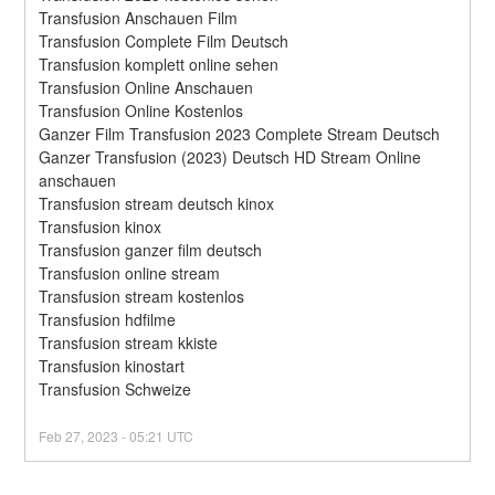
Transfusion Anschauen Film
Transfusion Complete Film Deutsch
Transfusion komplett online sehen
Transfusion Online Anschauen
Transfusion Online Kostenlos
Ganzer Film Transfusion 2023 Complete Stream Deutsch
Ganzer Transfusion (2023) Deutsch HD Stream Online 
anschauen
Transfusion stream deutsch kinox
Transfusion kinox
Transfusion ganzer film deutsch
Transfusion online stream
Transfusion stream kostenlos
Transfusion hdfilme
Transfusion stream kkiste
Transfusion kinostart
Transfusion Schweize
Feb
27
,
2023
-
05:21
UTC