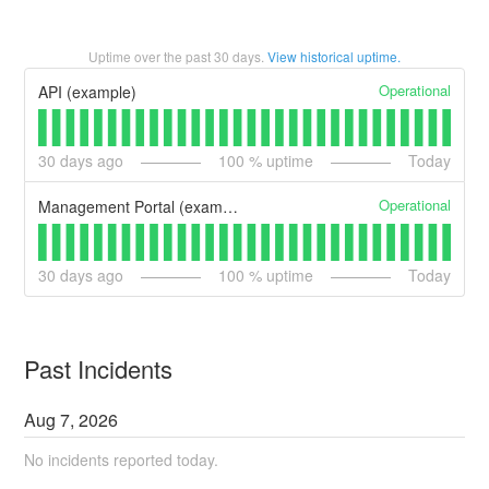
Uptime over the past
30
days.
View historical uptime.
Operational
API (example)
30
days ago
100
% uptime
Today
Operational
Management Portal (example)
30
days ago
100
% uptime
Today
Past Incidents
Aug
7
,
2026
No incidents reported today.